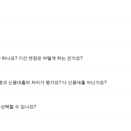
 하나요? 기간 연장은 어떻게 하는 건가요?
뱅크 신용대출의 차이가 뭔가요? 다 신용대출 아닌가요?
선택할 수 있나요?