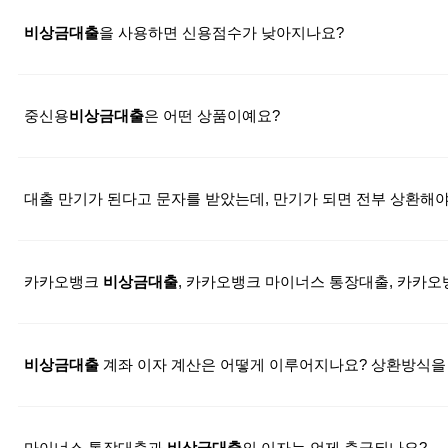
비상금대출
을 사용하면 신용점수가 낮아지나요?
중신용
비상금대출
은 어떤 상품이예요?
대출 만기가 된다고 문자를 받았는데, 만기가 되면 전부 상환해야
카카오뱅크
비상금대출
, 카카오뱅크 마이너스 통장대출, 카카오
비상금대출
계좌 이자 계산은 어떻게 이루어지나요? 상환방식을 
마이너스 통장대출과
비상금대출
의 이자는 언제 출금되나요?