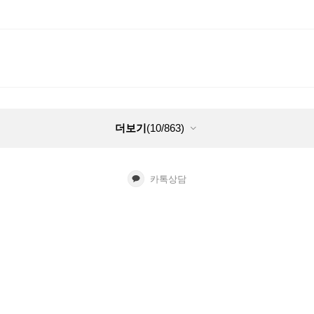
더보기
(10/863)
카톡상담